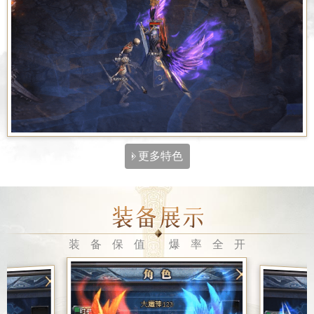
更多特色
装备保值 爆率全开